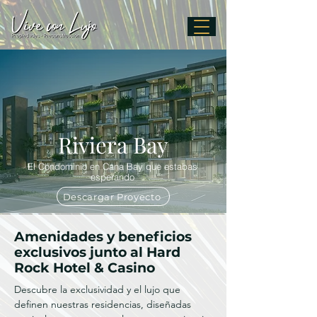
Riviera Bay
El Condominio en Cana Bay que estabas
esperando
Descargar Proyecto
Amenidades y beneficios
exclusivos junto al Hard
Rock Hotel & Casino
Descubre la exclusividad y el lujo que
definen nuestras residencias, diseñadas