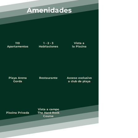
Amenidades
110
1 - 2 - 3
Vista a
Apartamentos
Habitaciones
la Piscina
Playa Arena
Restaurante
Acceso exclusivo
Gorda
a club de playa
Vista a campo
Piscina Privada
The Hard Rock
Course